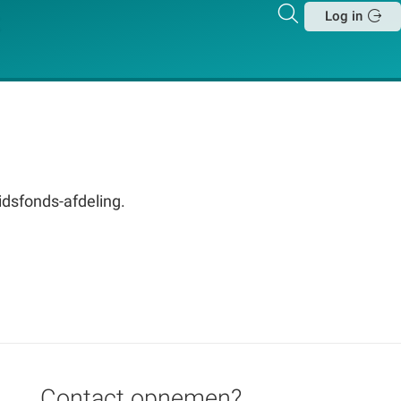
Zoeken
Log in
Sluit
vidsfonds-afdeling.
Contact opnemen?