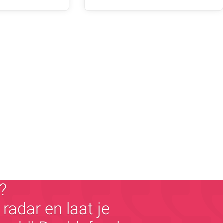
?
radar en laat je