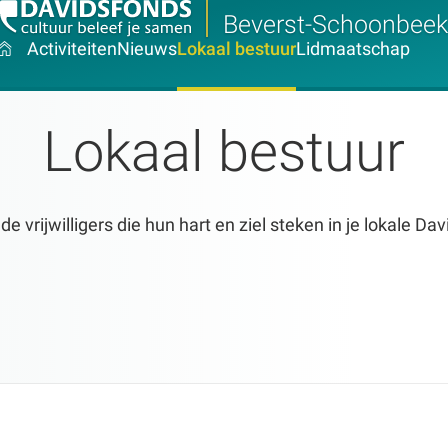
Beverst-Schoonbeek
Activiteiten
Nieuws
Lokaal bestuur
Lidmaatschap
Lokaal bestuur
 vrijwilligers die hun hart en ziel steken in je lokale Da