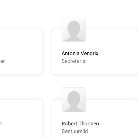
Antonia Vendrix
er
Secretaris
n
Robert Thoonen
Bestuurslid