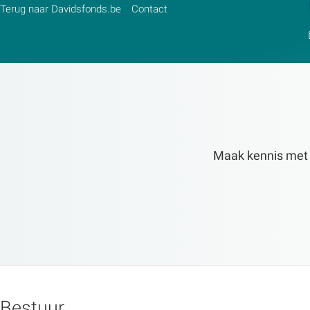
Terug naar Davidsfonds.be
Contact
Zoek:
Zoeken
Maak kennis met de
Bestuur