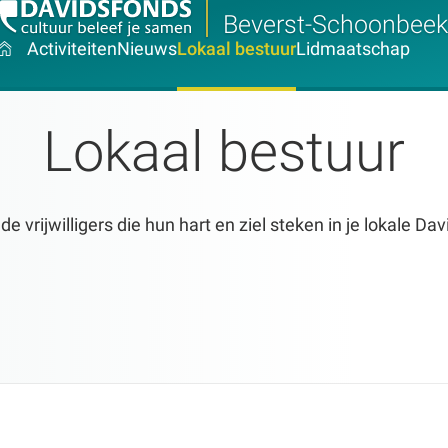
Beverst-Schoonbeek
Activiteiten
Nieuws
Lokaal bestuur
Lidmaatschap
Lokaal bestuur
 vrijwilligers die hun hart en ziel steken in je lokale Da