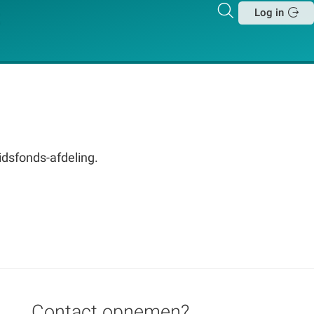
Zoeken
Log in
Sluit
vidsfonds-afdeling.
Contact opnemen?