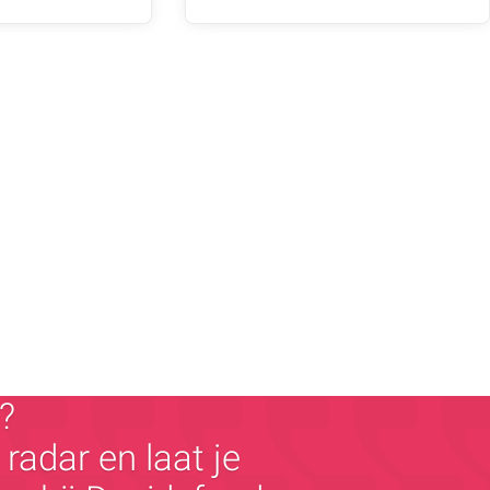
?
radar en laat je