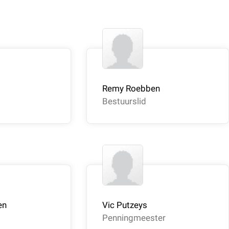
Remy Roebben
Bestuurslid
en
Vic Putzeys
Penningmeester