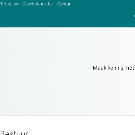
Terug naar Davidsfonds.be
Contact
Zoek:
Zoeken
Maak kennis met de
Bestuur